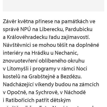
Závěr května přinese na památkách ve
správě NPÚ na Liberecku, Pardubicku
a Královéhradecku řadu zajímavostí.
Návštěvníci se mohou těšit na doplněné
interiéry na Hrádku u Nechanic,
znovuotevření oblíbeného okruhu
v Litomyšli i programy v rámci Noci
kostelů na Grabštejně a Bezdězu.
Nadcházející víkendy budou na zámcích
v Opočně, na Sychrově, v Náchodě
i Ratibořicích patřit dětským