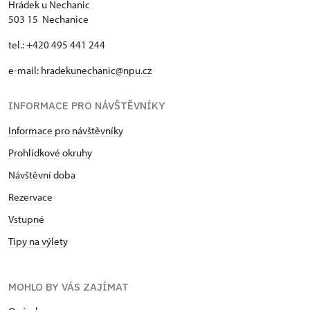
Hrádek u Nechanic
503 15 Nechanice
tel.: +420 495 441 244
e-mail:
hradekunechanic@npu.cz
INFORMACE PRO NÁVŠTĚVNÍKY
Informace pro návštěvníky
Prohlídkové okruhy
Návštěvní doba
Rezervace
Vstupné
Tipy na výlety
MOHLO BY VÁS ZAJÍMAT