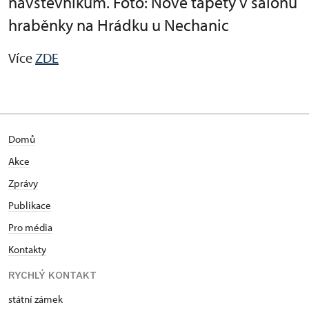
návštěvníkům. Foto: Nové tapety v salonu
hraběnky na Hrádku u Nechanic
Více
ZDE
Domů
Akce
Zprávy
Publikace
Pro média
Kontakty
RYCHLÝ KONTAKT
státní zámek