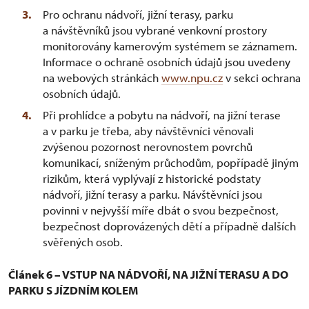
Pro ochranu nádvoří, jižní terasy, parku
a návštěvníků jsou vybrané venkovní prostory
monitorovány kamerovým systémem se záznamem.
Informace o ochraně osobních údajů jsou uvedeny
na webových stránkách
www.npu.cz
v sekci ochrana
osobních údajů.
Při prohlídce a pobytu na nádvoří, na jižní terase
a v parku je třeba, aby návštěvníci věnovali
zvýšenou pozornost nerovnostem povrchů
komunikací, sníženým průchodům, popřípadě jiným
rizikům, která vyplývají z historické podstaty
nádvoří, jižní terasy a parku. Návštěvníci jsou
povinni v nejvyšší míře dbát o svou bezpečnost,
bezpečnost doprovázených dětí a případně dalších
svěřených osob.
Článek 6 – VSTUP NA NÁDVOŘÍ, NA JIŽNÍ TERASU A DO
PARKU S JÍZDNÍM KOLEM