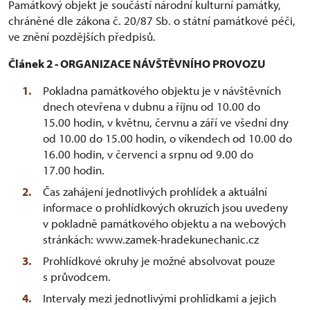
Památkový objekt je součástí národní kulturní památky,
chráněné dle zákona č. 20/87 Sb. o státní památkové péči,
ve znění pozdějších předpisů.
Článek 2 - ORGANIZACE NÁVŠTĚVNÍHO PROVOZU
Pokladna památkového objektu je v návštěvních
dnech otevřena v dubnu a říjnu od 10.00 do
15.00 hodin, v květnu, červnu a září ve všední dny
od 10.00 do 15.00 hodin, o víkendech od 10.00 do
16.00 hodin, v červenci a srpnu od 9.00 do
17.00 hodin.
Čas zahájení jednotlivých prohlídek a aktuální
informace o prohlídkových okruzích jsou uvedeny
v pokladně památkového objektu a na webových
stránkách: www.zamek-hradekunechanic.cz
Prohlídkové okruhy je možné absolvovat pouze
s průvodcem.
Intervaly mezi jednotlivými prohlídkami a jejich