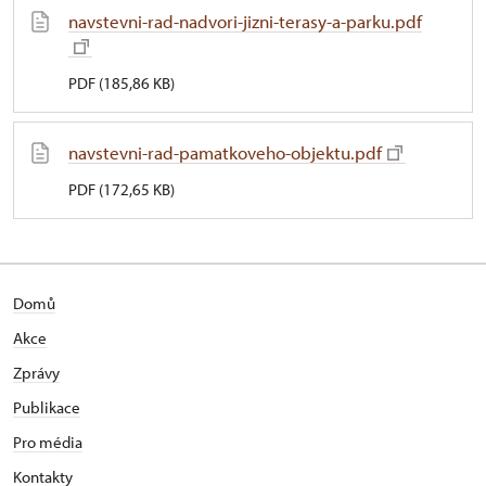
navstevni-rad-nadvori-jizni-terasy-a-parku.pdf
PDF (185,86 KB)
navstevni-rad-pamatkoveho-objektu.pdf
PDF (172,65 KB)
Domů
Akce
Zprávy
Publikace
Pro média
Kontakty