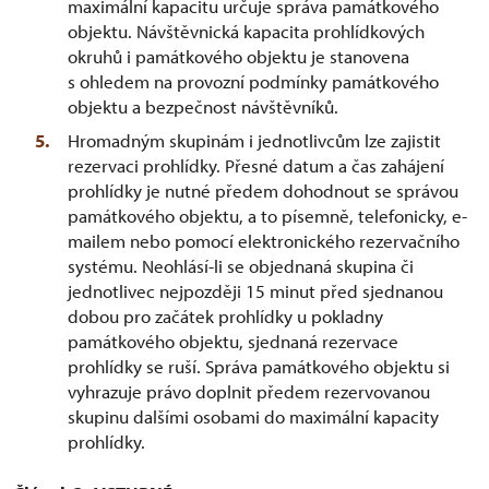
maximální kapacitu určuje správa památkového
objektu. Návštěvnická kapacita prohlídkových
okruhů i památkového objektu je stanovena
s ohledem na provozní podmínky památkového
objektu a bezpečnost návštěvníků.
Hromadným skupinám i jednotlivcům lze zajistit
rezervaci prohlídky. Přesné datum a čas zahájení
prohlídky je nutné předem dohodnout se správou
památkového objektu, a to písemně, telefonicky, e-
mailem nebo pomocí elektronického rezervačního
systému. Neohlásí-li se objednaná skupina či
jednotlivec nejpozději 15 minut před sjednanou
dobou pro začátek prohlídky u pokladny
památkového objektu, sjednaná rezervace
prohlídky se ruší. Správa památkového objektu si
vyhrazuje právo doplnit předem rezervovanou
skupinu dalšími osobami do maximální kapacity
prohlídky.