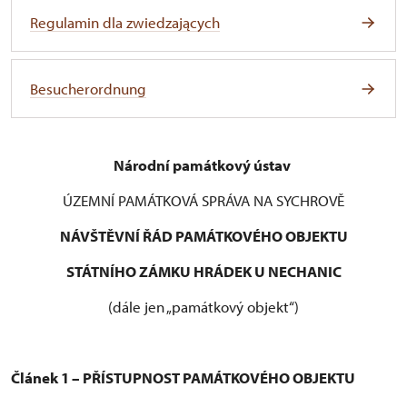
Regulamin dla zwiedzających
Besucherordnung
Národní památkový ústav
ÚZEMNÍ PAMÁTKOVÁ SPRÁVA NA SYCHROVĚ
NÁVŠTĚVNÍ ŘÁD PAMÁTKOVÉHO OBJEKTU
STÁTNÍHO ZÁMKU HRÁDEK U NECHANIC
(dále jen „památkový objekt“)
Článek 1 – PŘÍSTUPNOST PAMÁTKOVÉHO OBJEKTU