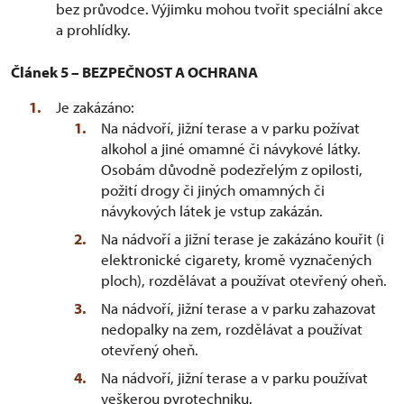
bez průvodce. Výjimku mohou tvořit speciální akce
a prohlídky.
Článek 5 – BEZPEČNOST A OCHRANA
Je zakázáno:
Na nádvoří, jižní terase a v parku požívat
alkohol a jiné omamné či návykové látky.
Osobám důvodně podezřelým z opilosti,
požití drogy či jiných omamných či
návykových látek je vstup zakázán.
Na nádvoří a jižní terase je zakázáno kouřit (i
elektronické cigarety, kromě vyznačených
ploch), rozdělávat a používat otevřený oheň.
Na nádvoří, jižní terase a v parku zahazovat
nedopalky na zem, rozdělávat a používat
otevřený oheň.
Na nádvoří, jižní terase a v parku používat
veškerou pyrotechniku.