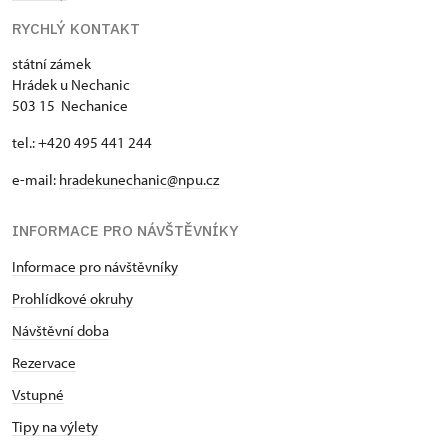
RYCHLÝ KONTAKT
státní zámek
Hrádek u Nechanic
503 15 Nechanice
tel.: +420 495 441 244
e-mail:
hradekunechanic@npu.cz
INFORMACE PRO NÁVŠTĚVNÍKY
Informace pro návštěvníky
Prohlídkové okruhy
Návštěvní doba
Rezervace
Vstupné
Tipy na výlety