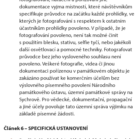
dokumentace vyjma místností, které návštěvníkům
specifikuje průvodce na začátku každé prohlídky, ve
kterých je fotografování s respektem k ostatním
účastníkům prohlídky povoleno. V případě, že je
fotografování povoleno, není tak možné činit
s použitím blesku, stativu, selfie tyčí, nebo jakékoli
další osvětlovací a pomocné techniky. Fotografovat
průvodce bez jeho vysloveného souhlasu není
povoleno. Veškeré fotografie, videa či jinou
dokumentaci pořízenou v památkovém objektu je
zakázáno používat ke komerčním účelům bez
výslovného písemného povolení Národního
památkového ústavu, územní památkové správy na
Sychrově. Pro vědecké, dokumentační, propagační
a jiné účely povoluje tato územní správa výjimku na
základě písemné žádosti.
Článek 6 – SPECIFICKÁ USTANOVENÍ