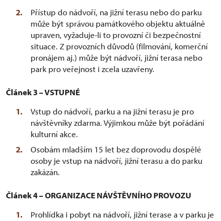
Přístup do nádvoří, na jižní terasu nebo do parku
může být správou památkového objektu aktuálně
upraven, vyžaduje-li to provozní či bezpečnostní
situace. Z provozních důvodů (filmování, komerční
pronájem aj.) může být nádvoří, jižní terasa nebo
park pro veřejnost i zcela uzavřeny.
Článek 3 – VSTUPNÉ
Vstup do nádvoří, parku a na jižní terasu je pro
návštěvníky zdarma. Výjimkou může být pořádání
kulturní akce.
Osobám mladším 15 let bez doprovodu dospělé
osoby je vstup na nádvoří, jižní terasu a do parku
zakázán.
Článek 4 – ORGANIZACE NÁVŠTĚVNÍHO PROVOZU
Prohlídka i pobyt na nádvoří, jižní terase a v parku je