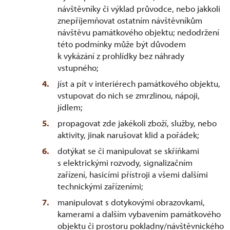
návštěvníky či výklad průvodce, nebo jakkoli
znepříjemňovat ostatním návštěvníkům
návštěvu památkového objektu; nedodržení
této podmínky může být důvodem
k vykázání z prohlídky bez náhrady
vstupného;
jíst a pít v interiérech památkového objektu,
vstupovat do nich se zmrzlinou, nápoji,
jídlem;
propagovat zde jakékoli zboží, služby, nebo
aktivity, jinak narušovat klid a pořádek;
dotýkat se či manipulovat se skříňkami
s elektrickými rozvody, signalizačním
zařízení, hasicími přístroji a všemi dalšími
technickými zařízeními;
manipulovat s dotykovými obrazovkami,
kamerami a dalším vybavením památkového
objektu či prostoru pokladny/návštěvnického