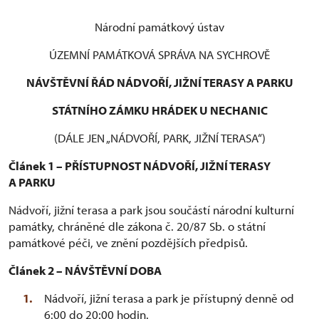
Národní památkový ústav
ÚZEMNÍ PAMÁTKOVÁ SPRÁVA NA SYCHROVĚ
NÁVŠTĚVNÍ ŘÁD NÁDVOŘÍ, JIŽNÍ TERASY A PARKU
STÁTNÍHO ZÁMKU HRÁDEK U NECHANIC
(DÁLE JEN „NÁDVOŘÍ, PARK, JIŽNÍ TERASA“)
Článek 1 – PŘÍSTUPNOST NÁDVOŘÍ, JIŽNÍ TERASY
A PARKU
Nádvoří, jižní terasa a park jsou součástí národní kulturní
památky, chráněné dle zákona č. 20/87 Sb. o státní
památkové péči, ve znění pozdějších předpisů.
Článek 2 – NÁVŠTĚVNÍ DOBA
Nádvoří, jižní terasa a park je přístupný denně od
6:00 do 20:00 hodin.