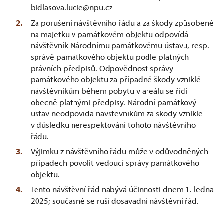
bidlasova.lucie@npu.cz
Za porušení návštěvního řádu a za škody způsobené
na majetku v památkovém objektu odpovídá
návštěvník Národnímu památkovému ústavu, resp.
správě památkového objektu podle platných
právních předpisů. Odpovědnost správy
památkového objektu za případné škody vzniklé
návštěvníkům během pobytu v areálu se řídí
obecně platnými předpisy. Národní památkový
ústav neodpovídá návštěvníkům za škody vzniklé
v důsledku nerespektování tohoto návštěvního
řádu.
Výjimku z návštěvního řádu může v odůvodněných
případech povolit vedoucí správy památkového
objektu.
Tento návštěvní řád nabývá účinnosti dnem 1. ledna
2025; současně se ruší dosavadní návštěvní řád.