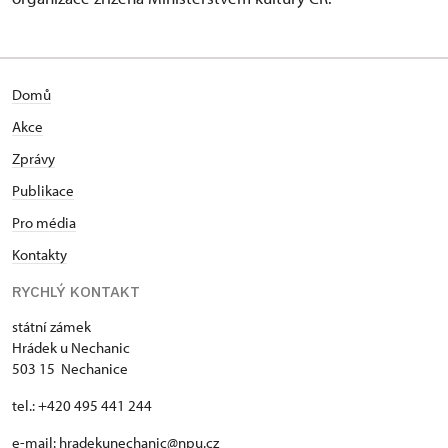
Domů
Akce
Zprávy
Publikace
Pro média
Kontakty
RYCHLÝ KONTAKT
státní zámek
Hrádek u Nechanic
503 15 Nechanice
tel.: +420 495 441 244
e-mail:
hradekunechanic@npu.cz