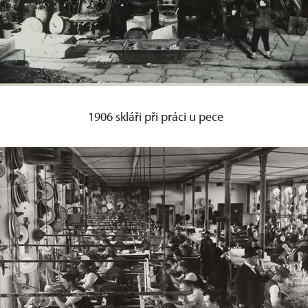
1906 skláři při práci u pece