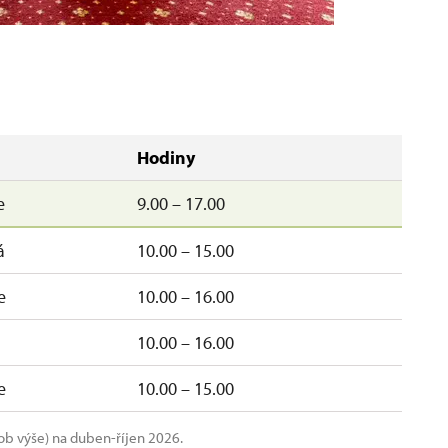
Hodiny
e
9.00 – 17.00
á
10.00 – 15.00
e
10.00 – 16.00
10.00 – 16.00
e
10.00 – 15.00
ob výše) na duben-říjen 2026.