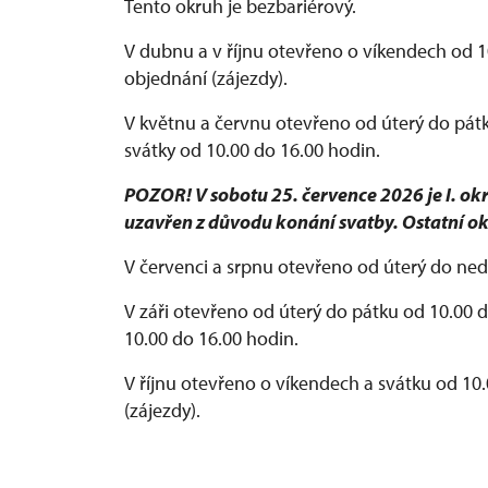
Tento okruh je bezbariérový.
V dubnu a v říjnu otevřeno o víkendech od 1
objednání (zájezdy).
V květnu a červnu otevřeno od úterý do pátk
svátky od 10.00 do 16.00 hodin.
POZOR! V sobotu 25. července 2026 je I. o
uzavřen z důvodu konání svatby. Ostatní o
V červenci a srpnu otevřeno od úterý do ned
V záři otevřeno od úterý do pátku od 10.00 d
10.00 do 16.00 hodin.
V říjnu otevřeno o víkendech a svátku od 10
(zájezdy).