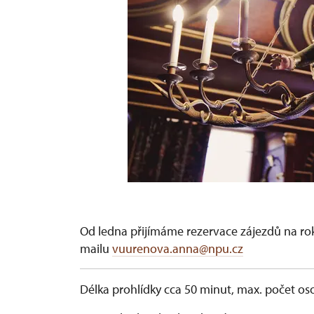
Od ledna přijímáme rezervace zájezdů na rok
mailu
vuurenova.anna@npu.cz
Délka prohlídky cca 50 minut, max. počet os