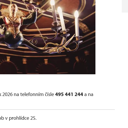
 2026 na telefonním čísle
495 441 244
a na
ob v prohlídce 25.