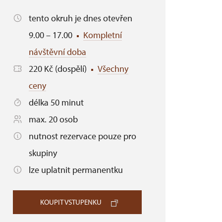
tento okruh je dnes otevřen
9.00 – 17.00
Kompletní
návštěvní doba
220 Kč (dospělí)
Všechny
ceny
délka 50 minut
max. 20 osob
nutnost rezervace pouze pro
skupiny
lze uplatnit permanentku
KOUPIT VSTUPENKU