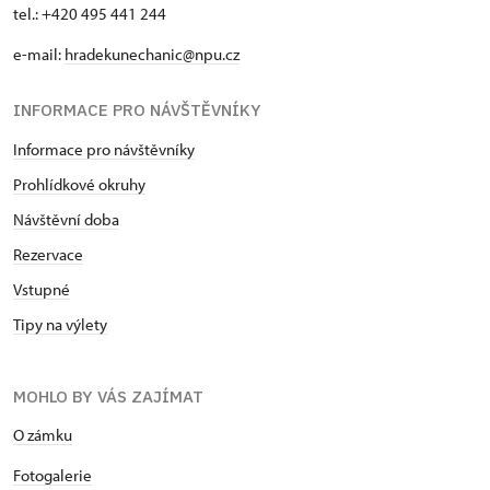
tel.: +420 495 441 244
e-mail:
hradekunechanic@npu.cz
INFORMACE PRO NÁVŠTĚVNÍKY
Informace pro návštěvníky
Prohlídkové okruhy
Návštěvní doba
Rezervace
Vstupné
Tipy na výlety
MOHLO BY VÁS ZAJÍMAT
O zámku
Fotogalerie