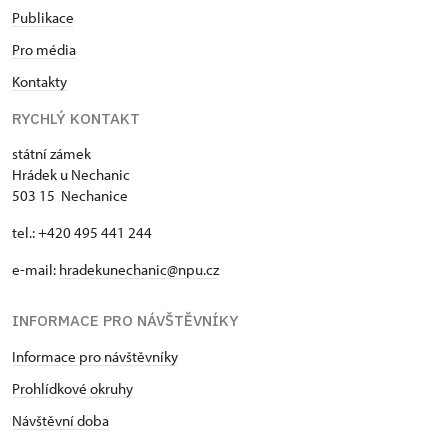
Publikace
Pro média
Kontakty
RYCHLÝ KONTAKT
státní zámek
Hrádek u Nechanic
503 15 Nechanice
tel.: +420 495 441 244
e-mail:
hradekunechanic@npu.cz
INFORMACE PRO NÁVŠTĚVNÍKY
Informace pro návštěvníky
Prohlídkové okruhy
Návštěvní doba