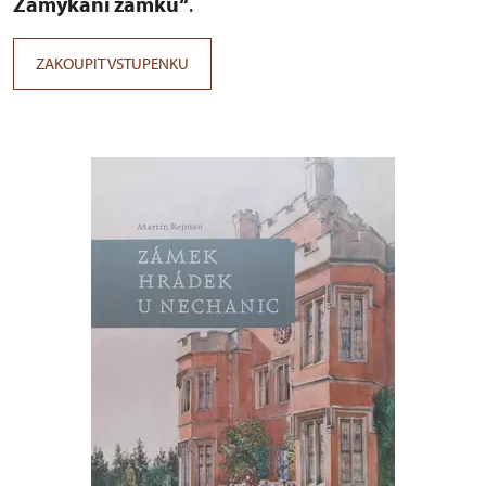
Zamykání zámku“
.
ZAKOUPIT VSTUPENKU