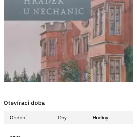
Otevírací doba
Období
Dny
Hodiny