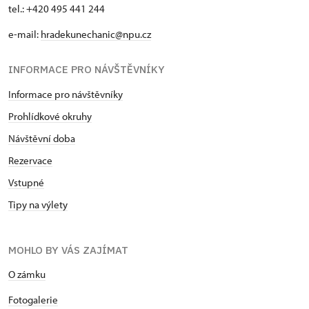
tel.: +420 495 441 244
e-mail:
hradekunechanic@npu.cz
INFORMACE PRO NÁVŠTĚVNÍKY
Informace pro návštěvníky
Prohlídkové okruhy
Návštěvní doba
Rezervace
Vstupné
Tipy na výlety
MOHLO BY VÁS ZAJÍMAT
O zámku
Fotogalerie