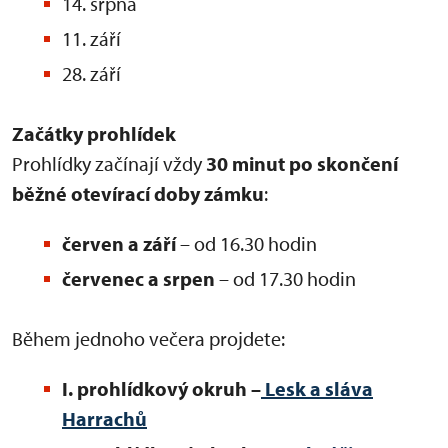
14. srpna
11. září
28. září
Začátky prohlídek
Prohlídky začínají vždy
30 minut po skončení
běžné otevírací doby zámku
:
červen a září
– od 16.30 hodin
červenec a srpen
– od 17.30 hodin
Během jednoho večera projdete:
I. prohlídkový okruh –
Lesk a sláva
Harrachů