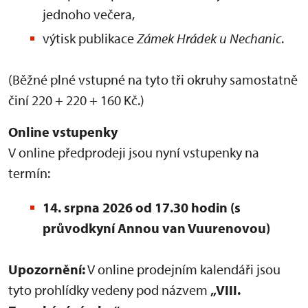
jednoho večera,
výtisk publikace
Zámek Hrádek u Nechanic
.
(Běžné plné vstupné na tyto tři okruhy samostatně
činí 220 + 220 + 160 Kč.)
Online vstupenky
V online předprodeji jsou nyní vstupenky na
termín:
14. srpna 2026 od 17.30 hodin
(s
průvodkyní Annou van Vuurenovou)
Upozornění:
V online prodejním kalendáři jsou
tyto prohlídky vedeny pod názvem
„VIII.