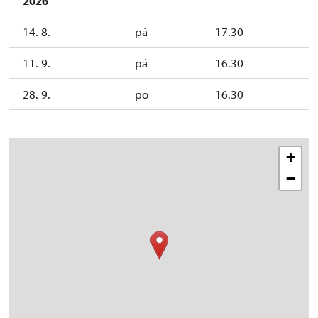
2026
14. 8.
pá
17.30
11. 9.
pá
16.30
28. 9.
po
16.30
+
−