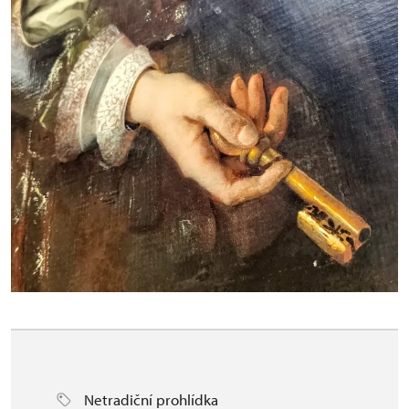
Netradiční prohlídka