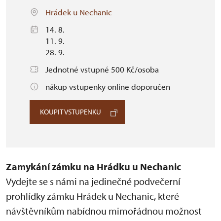
Hrádek u Nechanic
14. 8.
11. 9.
28. 9.
Jednotné vstupné 500 Kč/osoba
nákup vstupenky online doporučen
KOUPIT VSTUPENKU
Zamykání zámku na Hrádku u Nechanic
Vydejte se s námi na jedinečné podvečerní
prohlídky zámku Hrádek u Nechanic, které
návštěvníkům nabídnou mimořádnou možnost