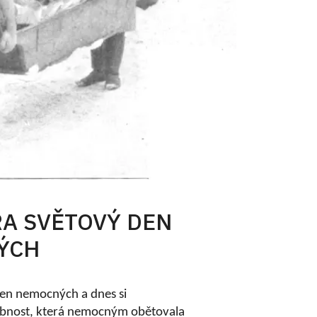
RA SVĚTOVÝ DEN
ÝCH
 den nemocných a dnes si
nost, která nemocným obětovala