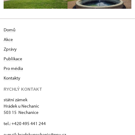
Domů
Akce
Zprávy
Publikace
Pro média
Kontakty
RYCHLÝ KONTAKT
státní zámek
Hrádek u Nechanic
503 15 Nechanice
tel.: +420 495 441 244
e-mail:
hradekunechanic@npu.cz