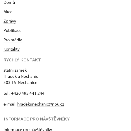
Domů
Akce
Zprávy
Publikace
Pro média
Kontakty
RYCHLÝ KONTAKT
státní zámek
Hrádek u Nechanic
503 15 Nechanice
tel.: +420 495 441 244
e-mail:
hradekunechanic@npu.cz
INFORMACE PRO NÁVŠTĚVNÍKY
Informace pro návštěvníky