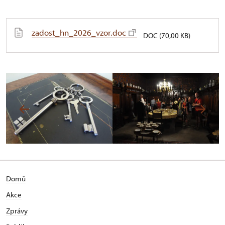
zadost_hn_2026_vzor.doc
DOC (70,00 KB)
Domů
Akce
Zprávy