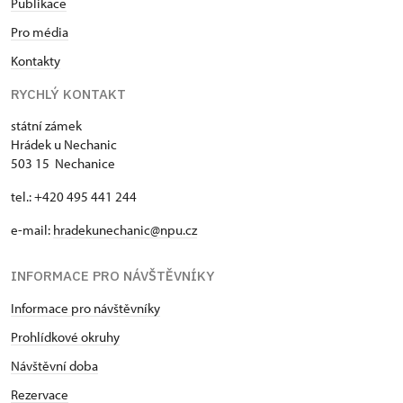
Publikace
Pro média
Kontakty
RYCHLÝ KONTAKT
státní zámek
Hrádek u Nechanic
503 15 Nechanice
tel.: +420 495 441 244
e-mail:
hradekunechanic@npu.cz
INFORMACE PRO NÁVŠTĚVNÍKY
Informace pro návštěvníky
Prohlídkové okruhy
Návštěvní doba
Rezervace