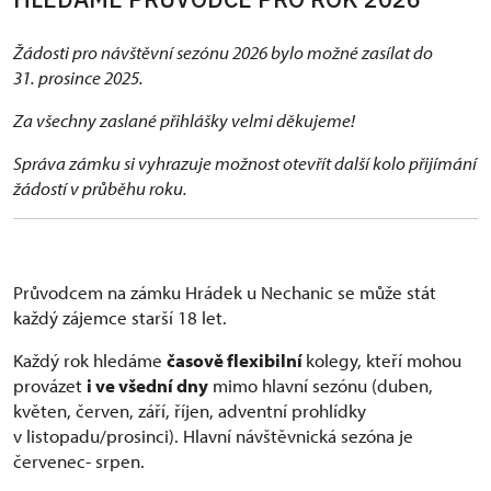
Žádosti pro návštěvní sezónu 2026 bylo možné zasílat do
31. prosince 2025.
Za všechny zaslané přihlášky velmi děkujeme!
Správa zámku si vyhrazuje možnost otevřít další kolo přijímání
žádostí v průběhu roku.
Průvodcem na zámku Hrádek u Nechanic se může stát
každý zájemce starší 18 let.
Každý rok hledáme
časově flexibilní
kolegy, kteří mohou
provázet
i ve všední dny
mimo hlavní sezónu (duben,
květen, červen, září, říjen, adventní prohlídky
v listopadu/prosinci). Hlavní návštěvnická sezóna je
červenec- srpen.