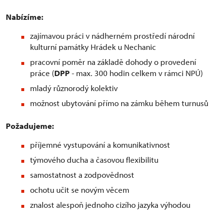
Nabízíme:
zajímavou práci v nádherném prostředí národní
kulturní památky Hrádek u Nechanic
pracovní poměr na základě dohody o provedení
práce (
DPP
- max. 300 hodin celkem v rámci NPÚ)
mladý různorodý kolektiv
možnost ubytování přímo na zámku během turnusů
Požadujeme:
příjemné vystupování a komunikativnost
týmového ducha a časovou flexibilitu
samostatnost a zodpovědnost
ochotu učit se novým věcem
znalost alespoň jednoho cizího jazyka výhodou