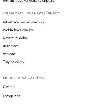
e-mail:
hradekunechanic@npu.cz
INFORMACE PRO NÁVŠTĚVNÍKY
Informace pro návštěvníky
Prohlídkové okruhy
Návštěvní doba
Rezervace
Vstupné
Tipy na výlety
MOHLO BY VÁS ZAJÍMAT
O zámku
Fotogalerie