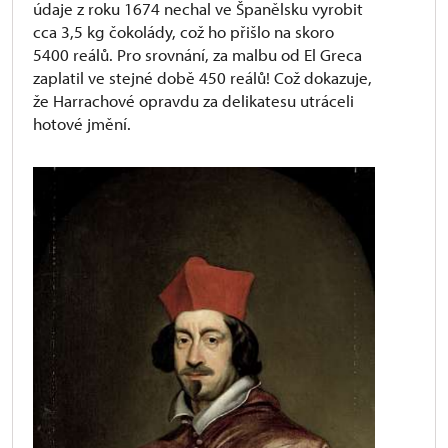
údaje z roku 1674 nechal ve Španělsku vyrobit
cca 3,5 kg čokolády, což ho přišlo na skoro
5400 reálů. Pro srovnání, za malbu od El Greca
zaplatil ve stejné době 450 reálů! Což dokazuje,
že Harrachové opravdu za delikatesu utráceli
hotové jmění.