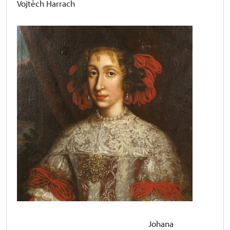
Vojtěch Harrach
Johana