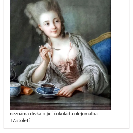
neznámá dívka pijící čokoládu olejomalba
17.století