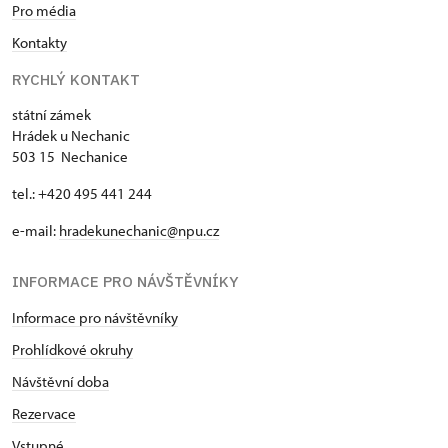
Pro média
Kontakty
RYCHLÝ KONTAKT
státní zámek
Hrádek u Nechanic
503 15 Nechanice
tel.: +420 495 441 244
e-mail:
hradekunechanic@npu.cz
INFORMACE PRO NÁVŠTĚVNÍKY
Informace pro návštěvníky
Prohlídkové okruhy
Návštěvní doba
Rezervace
Vstupné