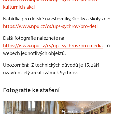
kulturnich-akci
Nabídka pro dětské návštěvníky, školky a školy zde:
https://www.npu.cz/cs/ups-sychrov/pro-deti
Další fotografie naleznete na
https://www.npu.cz/cs/ups-sychrov/pro-media
či
webech jednotlivých objektů.
Upozornění: Z technických důvodů je 15. září
uzavřen celý areál i zámek Sychrov.
Fotografie ke stažení
Rozšířené