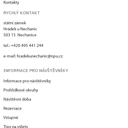
Kontakty
RYCHLÝ KONTAKT
státní zámek
Hrádek u Nechanic
503 15 Nechanice
tel.: +420 495 441 244
e-mail:
hradekunechanic@npu.cz
INFORMACE PRO NÁVŠTĚVNÍKY
Informace pro návštěvníky
Prohlídkové okruhy
Návštěvní doba
Rezervace
Vstupné
Tipy na výlety