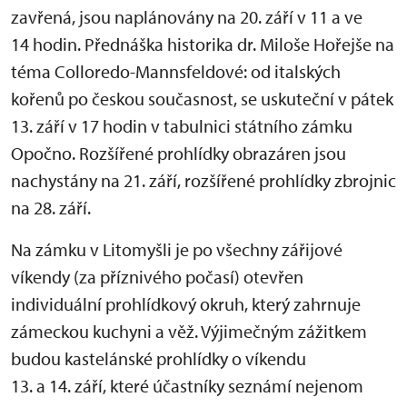
zavřená, jsou naplánovány na 20. září v 11 a ve
14 hodin. Přednáška historika dr. Miloše Hořejše na
téma Colloredo-Mannsfeldové: od italských
kořenů po českou současnost, se uskuteční v pátek
13. září v 17 hodin v tabulnici státního zámku
Opočno. Rozšířené prohlídky obrazáren jsou
nachystány na 21. září, rozšířené prohlídky zbrojnic
na 28. září.
Na zámku v Litomyšli je po všechny zářijové
víkendy (za příznivého počasí) otevřen
individuální prohlídkový okruh, který zahrnuje
zámeckou kuchyni a věž. Výjimečným zážitkem
budou kastelánské prohlídky o víkendu
13. a 14. září, které účastníky seznámí nejenom