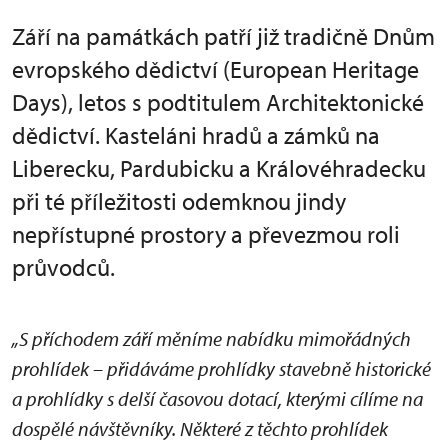
Září na památkách patří již tradičně Dnům
evropského dědictví (European Heritage
Days), letos s podtitulem Architektonické
dědictví. Kasteláni hradů a zámků na
Liberecku, Pardubicku a Královéhradecku
při té příležitosti odemknou jindy
nepřístupné prostory a převezmou roli
průvodců.
„S příchodem září měníme nabídku mimořádných
prohlídek – přidáváme prohlídky stavebně historické
a prohlídky s delší časovou dotací, kterými cílíme na
dospělé návštěvníky. Některé z těchto prohlídek