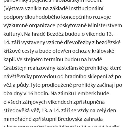
(Výstava vznikla na základě institucionální
podpory dlouhodobého koncepčního rozvoje
výzkumné organizace poskytované Ministerstvem
kultury). Na hradě Bezděz budou o víkendu 13. –
14. září vystaveny vzácné dřevořezby z bezdězské
křížové cesty a bude otevřen ochoz v královské
kapli. Ve stejném termínu budou na hradě
Grabštejn realizovány kastelánské prohlídky, které
návštěvníky provedou od hradního sklepení až po
věž a půdy. Tyto prodloužené prohlídky začínají po
oba dny v 16 hodin. Na zámku Lemberk bude
o všech zářijových víkendech zpřístupněna
středověká věž, 13. a 14. září se vždy na celý den
mimořádně zpřístupní Bredovská zahrada