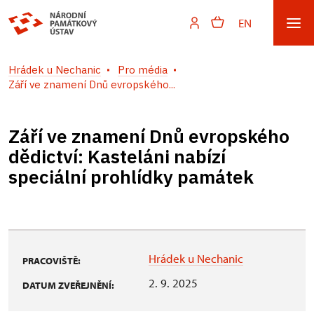
EN
Hrádek u Nechanic
Pro média
Září ve znamení Dnů evropského...
Září ve znamení Dnů evropského
dědictví: Kasteláni nabízí
speciální prohlídky památek
Hrádek u Nechanic
PRACOVIŠTĚ:
2. 9. 2025
DATUM ZVEŘEJNĚNÍ: