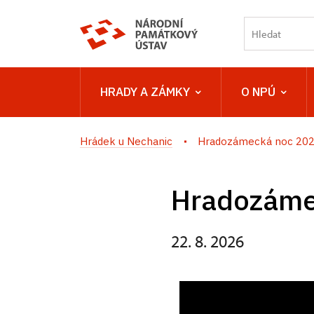
HRADY A ZÁMKY
O NPÚ
Hrádek u Nechanic
Hradozámecká noc 20
Hradozáme
22. 8. 2026