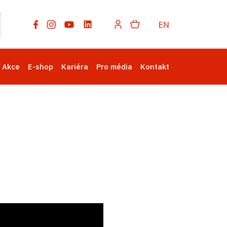
EN
Akce
E-shop
Kariéra
Pro média
Kontakt