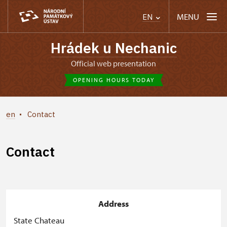
MENU
EN
Hrádek u Nechanic
Official web presentation
OPENING HOURS TODAY
en
Contact
Contact
+
Address
−
State Chateau