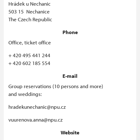
Hrádek u Nechanic
503 15 Nechanice
The Czech Republic
Phone
Office, ticket office
+ 420 495 441 244
+ 420 602 185 554
E-mail
Group reservations (10 persons and more)
and weddings:
hradekunechanic@npu.cz
vuurenova.anna@npu.cz
Website