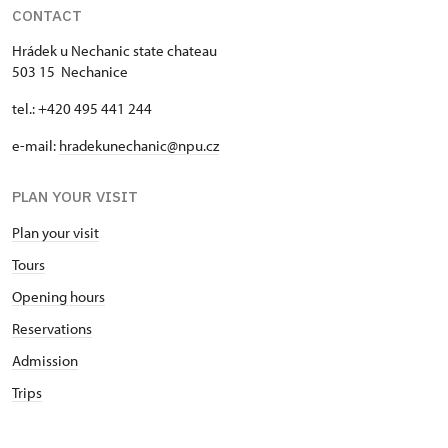
CONTACT
Hrádek u Nechanic state chateau
503 15 Nechanice
tel.: +420 495 441 244
e-mail:
hradekunechanic@npu.cz
PLAN YOUR VISIT
Plan your visit
Tours
Opening hours
Reservations
Admission
Trips