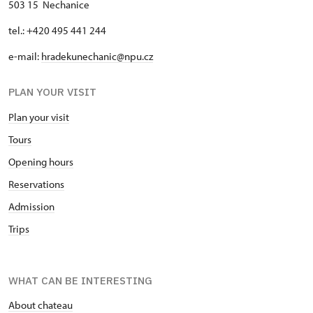
503 15 Nechanice
tel.: +420 495 441 244
e-mail:
hradekunechanic@npu.cz
PLAN YOUR VISIT
Plan your visit
Tours
Opening hours
Reservations
Admission
Trips
WHAT CAN BE INTERESTING
About chateau