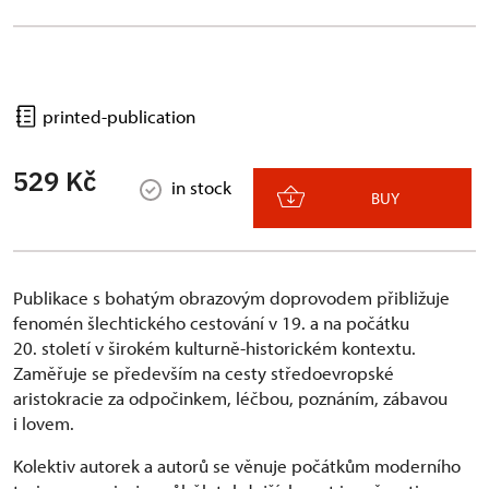
printed-publication
529 Kč
in stock
BUY
Publikace s bohatým obrazovým doprovodem přibližuje
fenomén šlechtického cestování v 19. a na počátku
20. století v širokém kulturně-historickém kontextu.
Zaměřuje se především na cesty středoevropské
aristokracie za odpočinkem, léčbou, poznáním, zábavou
i lovem.
Kolektiv autorek a autorů se věnuje počátkům moderního