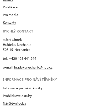
Publikace
Pro média
Kontakty
RYCHLÝ KONTAKT
státní zámek
Hrádek u Nechanic
503 15 Nechanice
tel.: +420 495 441 244
e-mail:
hradekunechanic@npu.cz
INFORMACE PRO NÁVŠTĚVNÍKY
Informace pro návštěvníky
Prohlídkové okruhy
Návštěvní doba