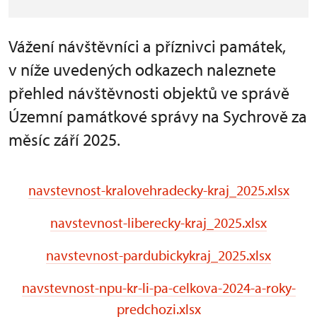
Vážení návštěvníci a příznivci památek,
v níže uvedených odkazech naleznete
přehled návštěvnosti objektů ve správě
Územní památkové správy na Sychrově za
měsíc září 2025.
navstevnost-kralovehradecky-kraj_2025.xlsx
navstevnost-liberecky-kraj_2025.xlsx
navstevnost-pardubickykraj_2025.xlsx
navstevnost-npu-kr-li-pa-celkova-2024-a-roky-
predchozi.xlsx