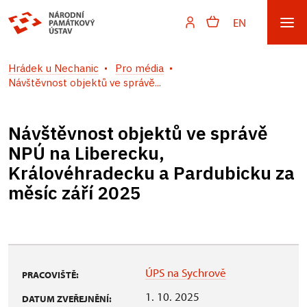
EN
Hrádek u Nechanic
Pro média
Návštěvnost objektů ve správě...
Návštěvnost objektů ve správě
NPÚ na Liberecku,
Královéhradecku a Pardubicku za
měsíc září 2025
ÚPS na Sychrově
PRACOVIŠTĚ:
1. 10. 2025
DATUM ZVEŘEJNĚNÍ: