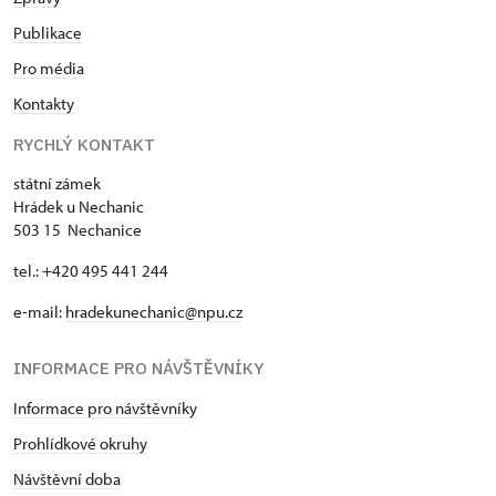
Publikace
Pro média
Kontakty
RYCHLÝ KONTAKT
státní zámek
Hrádek u Nechanic
503 15 Nechanice
tel.: +420 495 441 244
e-mail:
hradekunechanic@npu.cz
INFORMACE PRO NÁVŠTĚVNÍKY
Informace pro návštěvníky
Prohlídkové okruhy
Návštěvní doba