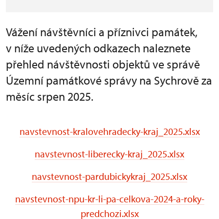
Vážení návštěvníci a příznivci památek,
v níže uvedených odkazech naleznete
přehled návštěvnosti objektů ve správě
Územní památkové správy na Sychrově za
měsíc srpen 2025.
navstevnost-kralovehradecky-kraj_2025.xlsx
navstevnost-liberecky-kraj_2025.xlsx
navstevnost-pardubickykraj_2025.xlsx
navstevnost-npu-kr-li-pa-celkova-2024-a-roky-
predchozi.xlsx