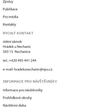
Zprávy
Publikace
Pro média
Kontakty
RYCHLÝ KONTAKT
státní zámek
Hrádek u Nechanic
503 15 Nechanice
tel.: +420 495 441 244
e-mail:
hradekunechanic@npu.cz
INFORMACE PRO NÁVŠTĚVNÍKY
Informace pro návštěvníky
Prohlídkové okruhy
Návštěvní doba