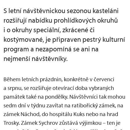
S letní návštěvnickou sezonou kasteláni
rozšiřují nabídku prohlídkových okruhů
i o okruhy speciální, zkrácené či
kostýmované, je připraven pestrý kulturní
program a nezapomíná se ani na
nejmenší návštěvníky.
Během letních prázdnin, konkrétně v červenci
a srpnu, se rozšiřuje otevírací doba vybraných
památek také na pondělky. Návštěvníci tak mohou
sedm dní v týdnu zavítat na ratibořický zámek, na
zámek Náchod, do hospitálu Kuks nebo na hrad
Trosky. Zámek Sychrov zůstává výjimkou – ten je