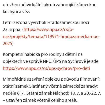
otevřen individuální okruh zahrnující zámeckou
kuchyni a věž.
Letní sezóna vyvrcholí Hradozámeckou nocí
23. srpna. (
https://www.npu.cz/cs/o-
nas/projekty/temata/119971-hradozamecka-noc-
2025
)
Kompletní nabídka pro rodiny s dětmi na
objektech ve správě NPÚ, ÚPS na Sychrově je zde:
https://www.npu.cz/cs/ups-sychrov/pro-deti
Mimořádné uzavření objektu z důvodu filmování:
Státní zámek Slatiňany včetně zámecké zahrady:
neděle 6. 7., Státní zámek Náchod: 18. 7. a 20.-22. 7.
– uzavřen zámek včetně celého areálu