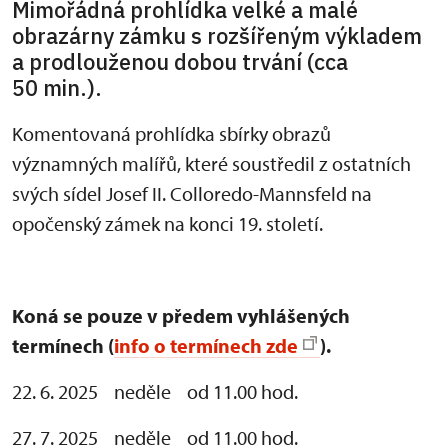
Mimořádná prohlídka velké a malé
obrazárny zámku s rozšířeným výkladem
a prodlouženou dobou trvání (cca
50 min.).
Komentovaná prohlídka sbírky obrazů
významných malířů, které soustředil z ostatních
svých sídel Josef II. Colloredo-Mannsfeld na
opočenský zámek na konci 19. století.
Koná se pouze v předem vyhlášených
termínech (
info o termínech zde
).
22. 6. 2025 neděle od 11.00 hod.
27. 7. 2025 neděle od 11.00 hod.