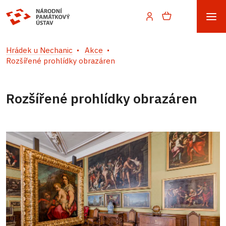
Hrádek u Nechanic
Akce
Rozšířené prohlídky obrazáren
Rozšířené prohlídky obrazáren