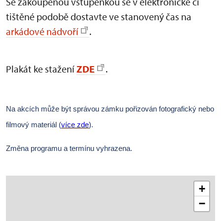
Se zakoupenou vstupenkou se v elektronické či
tištěné podobě dostavte ve stanovený čas na
arkádové nádvoří
.
Plakát ke stažení
ZDE
.
Na akcích může být správou zámku pořizován fotografický nebo
filmový materiál (
více zde
).
Změna programu a termínu vyhrazena.
+
−