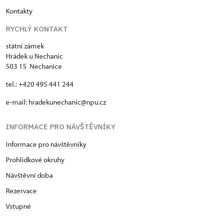
Kontakty
RYCHLÝ KONTAKT
státní zámek
Hrádek u Nechanic
503 15 Nechanice
tel.: +420 495 441 244
e-mail:
hradekunechanic@npu.cz
INFORMACE PRO NÁVŠTĚVNÍKY
Informace pro návštěvníky
Prohlídkové okruhy
Návštěvní doba
Rezervace
Vstupné