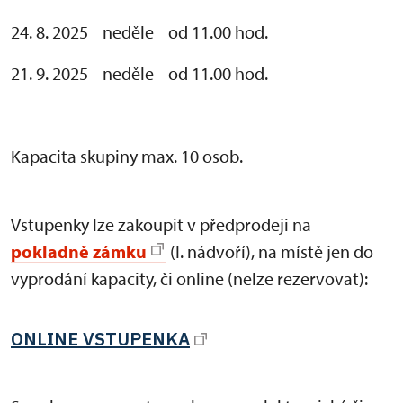
24. 8. 2025 neděle od 11.00 hod.
21. 9. 2025 neděle od 11.00 hod.
Kapacita skupiny max. 10 osob.
Vstupenky lze zakoupit v předprodeji na
pokladně zámku
(I. nádvoří), na místě jen do
vyprodání kapacity, či online (nelze rezervovat):
ONLINE VSTUPENKA