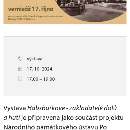
Výstava
17. 10. 2024
17.00 – 19.00
Výstava
Habsburkové - zakladatelé dolů
a hutí
je připravena jako součást projektu
Národního památkového ústavu Po