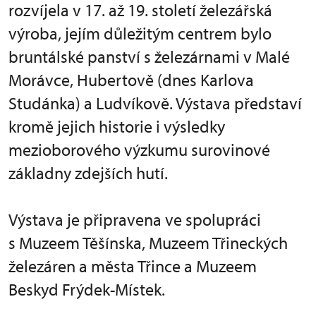
rozvíjela v 17. až 19. století železářská
výroba, jejím důležitým centrem bylo
bruntálské panství s železárnami v Malé
Morávce, Hubertově (dnes Karlova
Studánka) a Ludvíkově. Výstava představí
kromě jejich historie i výsledky
mezioborového výzkumu surovinové
základny zdejších hutí.
Výstava je připravena ve spolupráci
s Muzeem Těšínska, Muzeem Třineckých
železáren a města Třince a Muzeem
Beskyd Frýdek-Místek.