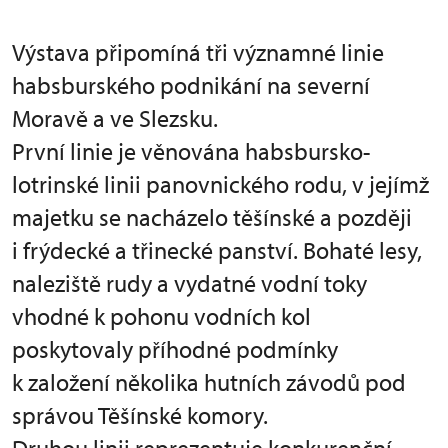
Výstava připomíná tři významné linie
habsburského podnikání na severní
Moravě a ve Slezsku.
První linie je věnována habsbursko-
lotrinské linii panovnického rodu, v jejímž
majetku se nacházelo těšínské a později
i frýdecké a třinecké panství. Bohaté lesy,
naleziště rudy a vydatné vodní toky
vhodné k pohonu vodních kol
poskytovaly příhodné podmínky
k založení několika hutních závodů pod
správou Těšínské komory.