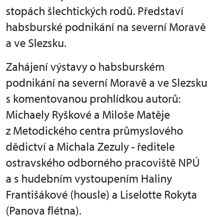
stopách šlechtických rodů. Představí
habsburské podnikání na severní Moravě
a ve Slezsku.
Zahájení výstavy o habsburském
podnikání na severní Moravě a ve Slezsku
s komentovanou prohlídkou autorů:
Michaely Ryškové a Miloše Matěje
z Metodického centra průmyslového
dědictví a Michala Zezuly - ředitele
ostravského odborného pracoviště NPÚ
a
s hudebním vystoupením Haliny
Františákové (housle) a Liselotte Rokyta
(Panova flétna).