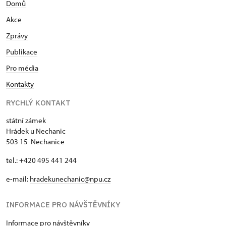
Domů
Akce
Zprávy
Publikace
Pro média
Kontakty
RYCHLÝ KONTAKT
státní zámek
Hrádek u Nechanic
503 15 Nechanice
tel.: +420 495 441 244
e-mail:
hradekunechanic@npu.cz
INFORMACE PRO NÁVŠTĚVNÍKY
Informace pro návštěvníky