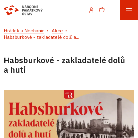
Hrádek u Nechanic
Akce
Habsburkové - zakladatelé dolů a...
Habsburkové - zakladatelé dolů
a hutí