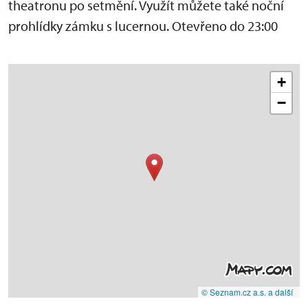
theatronu po setmění. Využít můžete také noční
prohlídky zámku s lucernou. Otevřeno do 23:00
+
−
© Seznam.cz a.s. a další