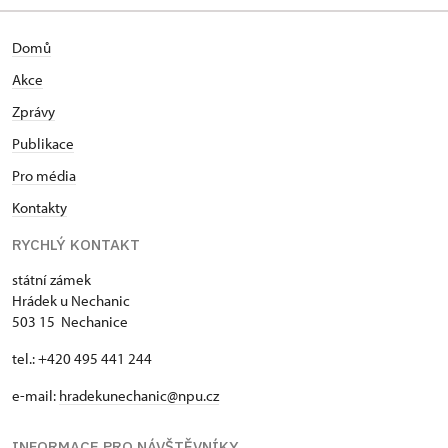
Domů
Akce
Zprávy
Publikace
Pro média
Kontakty
RYCHLÝ KONTAKT
státní zámek
Hrádek u Nechanic
503 15 Nechanice
tel.: +420 495 441 244
e-mail:
hradekunechanic@npu.cz
INFORMACE PRO NÁVŠTĚVNÍKY