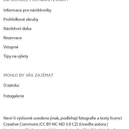
Informace pro návštěvníky
Prohlídkové okruhy
Návštěvní doba
Rezervace
Vstupné
Tipy na výlety
MOHLO BY VÁS ZAJÍMAT
O zámku
Fotogalerie
Není-li výslovně uvedeno jinak, podléhají fotografie a texty
licenci
Creative Commons
(CC BY-NC-ND 3.0 CZ) (Uveďte autora |